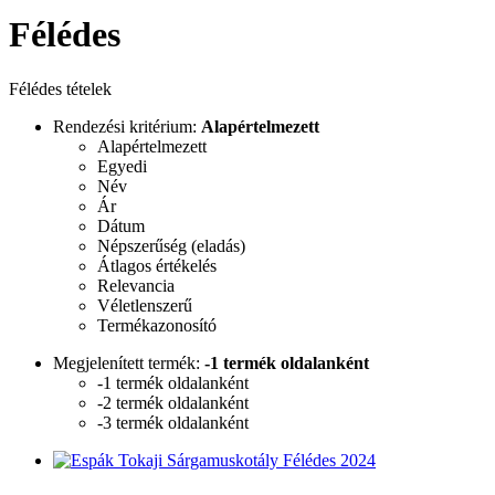
Félédes
Félédes tételek
Rendezési kritérium:
Alapértelmezett
Alapértelmezett
Egyedi
Név
Ár
Dátum
Népszerűség (eladás)
Átlagos értékelés
Relevancia
Véletlenszerű
Termékazonosító
Megjelenített termék:
-1 termék oldalanként
-1 termék oldalanként
-2 termék oldalanként
-3 termék oldalanként