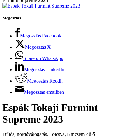
Furmint Supreme 2023
Megosztás
Megosztás Facebook
Megosztás X
Share on WhatsApp
Megosztás LinkedIn
Megosztás Reddit
Megosztás emailben
Espák Tokaji Furmint
Supreme 2023
Dűlős, hordóválogatás. Tolcsva, Kincsem-dűlő