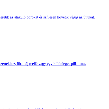
etik az alakuló borokat és szívesen követik végig az útjukat.
szertekhez, libamáj mellé vagy egy különleges pillanatra.