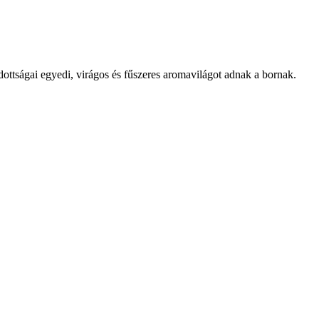
adottságai egyedi, virágos és fűszeres aromavilágot adnak a bornak.