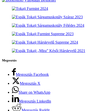
Megosztás
Megosztás Facebook
Megosztás X
Share on WhatsApp
Megosztás LinkedIn
Megosztás Reddit